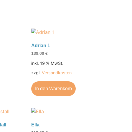
Adrian 1
139,00
€
inkl. 19 % MwSt.
zzgl.
Versandkosten
In den Warenkorb
all
Ella