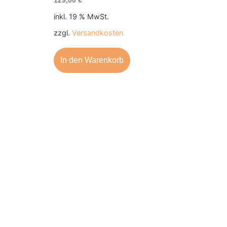
129,00
€
inkl. 19 % MwSt.
zzgl.
Versandkosten
In den Warenkorb