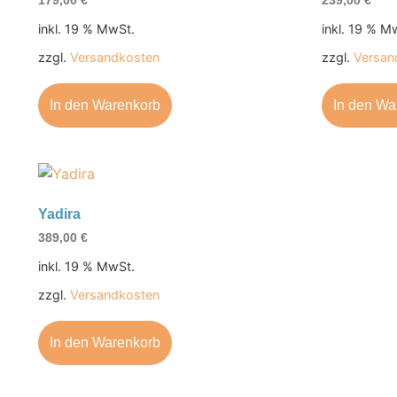
179,00
€
239,00
€
inkl. 19 % MwSt.
inkl. 19 % M
zzgl.
Versandkosten
zzgl.
Versan
In den Warenkorb
In den Wa
Yadira
389,00
€
inkl. 19 % MwSt.
zzgl.
Versandkosten
In den Warenkorb