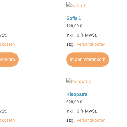
Sofia 1
129,00
€
wSt.
inkl. 19 % MwSt.
dkosten
zzgl.
Versandkosten
renkorb
In den Warenkorb
Kleopatra
629,00
€
wSt.
inkl. 19 % MwSt.
dkosten
zzgl.
Versandkosten