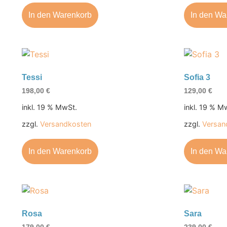
In den Warenkorb
In den Wa
Tessi
Sofia 3
198,00
€
129,00
€
inkl. 19 % MwSt.
inkl. 19 % M
zzgl.
Versandkosten
zzgl.
Versan
In den Warenkorb
In den Wa
Rosa
Sara