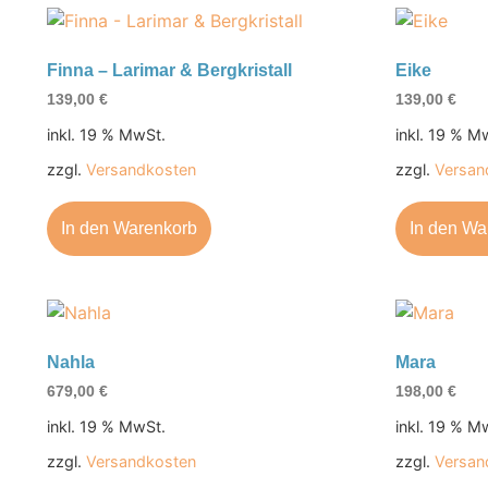
Finna – Larimar & Bergkristall
Eike
139,00
€
139,00
€
inkl. 19 % MwSt.
inkl. 19 % M
zzgl.
Versandkosten
zzgl.
Versan
In den Warenkorb
In den Wa
Nahla
Mara
679,00
€
198,00
€
inkl. 19 % MwSt.
inkl. 19 % M
zzgl.
Versandkosten
zzgl.
Versan