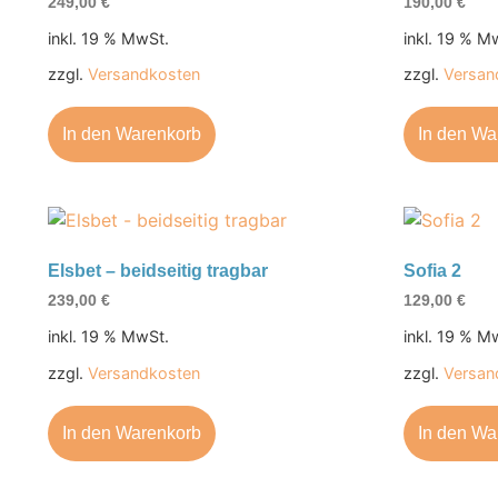
249,00
€
190,00
€
inkl. 19 % MwSt.
inkl. 19 % M
zzgl.
Versandkosten
zzgl.
Versan
In den Warenkorb
In den Wa
Elsbet – beidseitig tragbar
Sofia 2
239,00
€
129,00
€
inkl. 19 % MwSt.
inkl. 19 % M
zzgl.
Versandkosten
zzgl.
Versan
In den Warenkorb
In den Wa