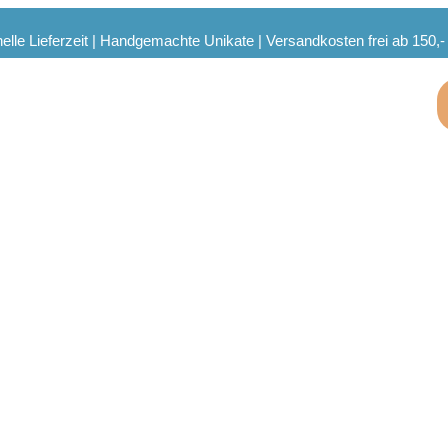
elle Lieferzeit | Handgemachte Unikate | Versandkosten frei ab 150,-