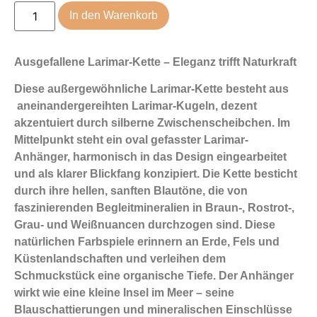
In den Warenkorb
Ausgefallene Larimar-Kette – Eleganz trifft Naturkraft
Diese außergewöhnliche Larimar-Kette besteht aus
aneinandergereihten Larimar-Kugeln, dezent
akzentuiert durch silberne Zwischenscheibchen. Im
Mittelpunkt steht ein oval gefasster Larimar-
Anhänger, harmonisch in das Design eingearbeitet
und als klarer Blickfang konzipiert. Die Kette besticht
durch ihre hellen, sanften Blautöne, die von
faszinierenden Begleitmineralien in Braun-, Rostrot-,
Grau- und Weißnuancen durchzogen sind. Diese
natürlichen Farbspiele erinnern an Erde, Fels und
Küstenlandschaften und verleihen dem
Schmuckstück eine organische Tiefe. Der Anhänger
wirkt wie eine kleine Insel im Meer – seine
Blauschattierungen und mineralischen Einschlüsse