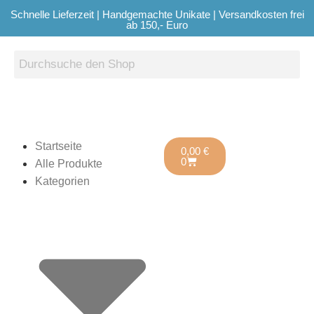
Schnelle Lieferzeit | Handgemachte Unikate | Versandkosten frei
ab 150,- Euro
Startseite
0,00
€
0
Alle Produkte
Kategorien