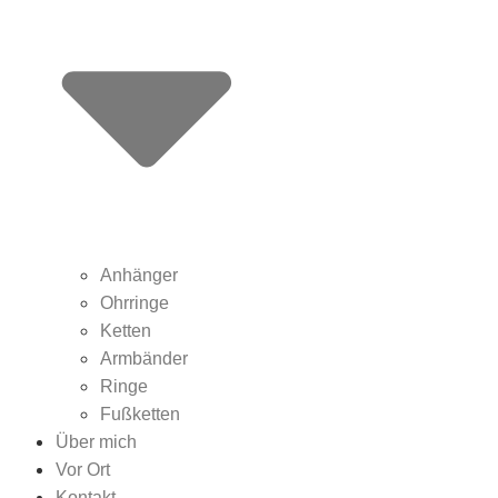
Anhänger
Ohrringe
Ketten
Armbänder
Ringe
Fußketten
Über mich
Vor Ort
Kontakt