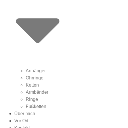
Anhänger
Ohrringe
Ketten
Armbänder
Ringe
Fußketten
Über mich
Vor Ort
Kontakt