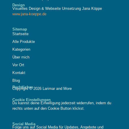
Design
Visuelles Design & Webseite Umsetzung Jana Köppe
www.jana-koeppe.de
Sitemap
Startseite
Alle Produkte
Kategorien
Über mich
Vor Ort
Kontakt
Blog
Rechtliches
Copyright © 2026 Larimar and More
Cookie Einstellungen
Du kannst deine Einwilligung jederzeit widerrufen, indem du
rechts unten auf den Cookie Button klickst.
Social Media
Folge uns auf Social Media für Updates, Angebote und