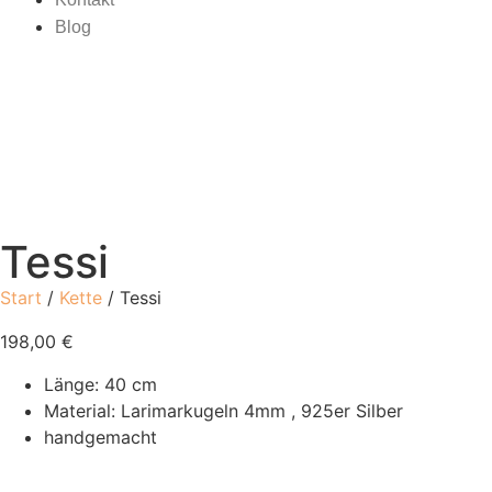
Blog
Tessi
Start
/
Kette
/ Tessi
198,00
€
Länge: 40 cm
Material: Larimarkugeln 4mm , 925er Silber
handgemacht