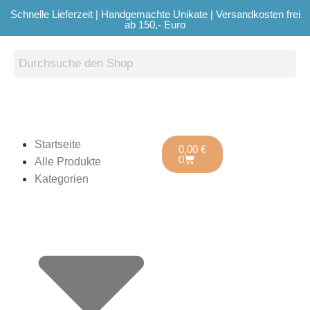
Schnelle Lieferzeit | Handgemachte Unikate | Versandkosten frei
ab 150,- Euro
Startseite
0,00
€
0
Alle Produkte
Kategorien