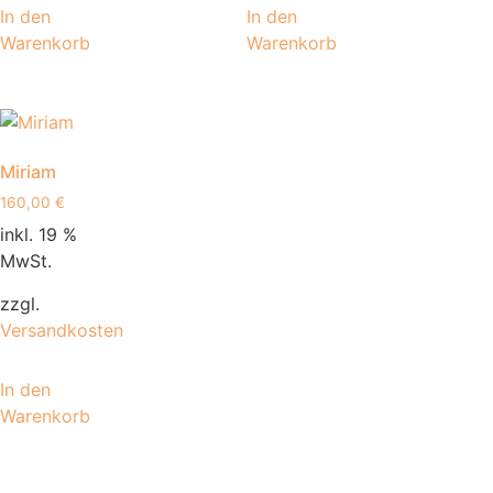
In den
In den
Warenkorb
Warenkorb
Miriam
160,00
€
inkl. 19 %
MwSt.
zzgl.
Versandkosten
In den
Warenkorb