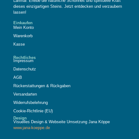
Larimar. Erlebe die natürliche Schönheit und spirituelle Kraft
dieses einzigartigen Steins. Jetzt entdecken und verzaubern
lassen!
Einkaufen
Mein Konto
Warenkorb
Kasse
Rechtliches
Impressum
Datenschutz
AGB
Rückerstattungen & Rückgaben
Versandarten
Widerrufsbelehrung
Cookie-Richtlinie (EU)
Design
Visuelles Design & Webseite Umsetzung Jana Köppe
www.jana-koeppe.de