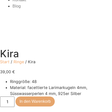
Blog
Kira
Start
/
Ringe
/ Kira
39,00
€
Ringgröße: 48
Material: facettierte Larimarkugeln 4mm,
Süsswasserperlen 4 mm, 925er Silber
In den Warenkorb