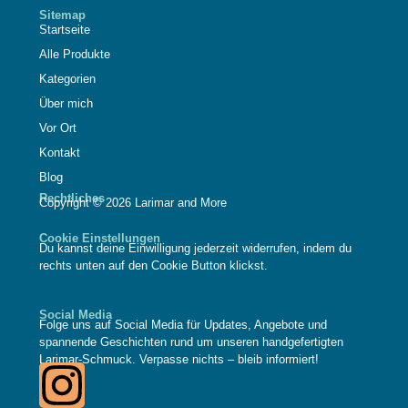
Sitemap
Startseite
Alle Produkte
Kategorien
Über mich
Vor Ort
Kontakt
Blog
Rechtliches
Copyright © 2026 Larimar and More
Cookie Einstellungen
Du kannst deine Einwilligung jederzeit widerrufen, indem du
rechts unten auf den Cookie Button klickst.
Social Media
Folge uns auf Social Media für Updates, Angebote und
spannende Geschichten rund um unseren handgefertigten
Larimar-Schmuck. Verpasse nichts – bleib informiert!