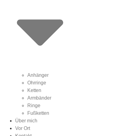
Anhänger
Ohrringe
Ketten
Armbänder
Ringe
Fußketten
Über mich
Vor Ort
Kontakt