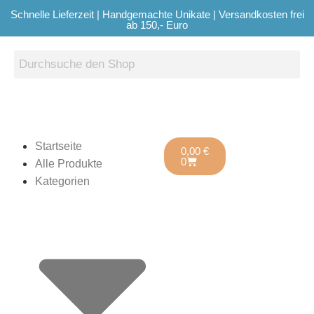
Schnelle Lieferzeit | Handgemachte Unikate | Versandkosten frei
ab 150,- Euro
Startseite
0,00
€
0
Alle Produkte
Kategorien