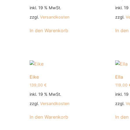
inkl. 19 % MwSt.
inkl. 1
zzgl.
Versandkosten
zzgl.
V
In den Warenkorb
In den
Eike
Ella
139,00
€
119,00
inkl. 19 % MwSt.
inkl. 1
zzgl.
Versandkosten
zzgl.
V
In den Warenkorb
In den