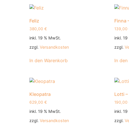
Feliz
Finna –
380,00
€
139,00
inkl. 19 % MwSt.
inkl. 1
zzgl.
Versandkosten
zzgl.
V
In den Warenkorb
In den
Kleopatra
Lotti –
629,00
€
190,00
inkl. 19 % MwSt.
inkl. 1
zzgl.
Versandkosten
zzgl.
V