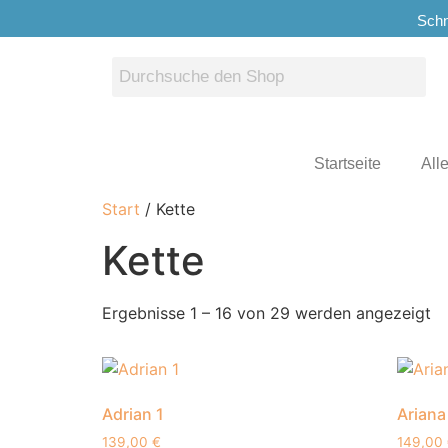
Schn
Startseite
All
Start
/ Kette
Kette
Ergebnisse 1 – 16 von 29 werden angezeigt
Adrian 1
Ariana
139,00
€
149,00