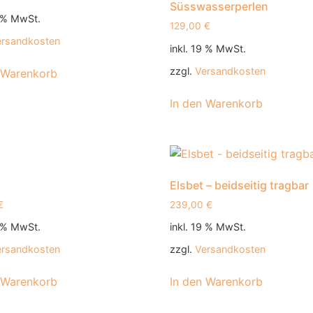
Süsswasserperlen
9 % MwSt.
129,00
€
ersandkosten
inkl. 19 % MwSt.
zzgl.
Versandkosten
 Warenkorb
In den Warenkorb
Elsbet – beidseitig tragbar
€
239,00
€
9 % MwSt.
inkl. 19 % MwSt.
ersandkosten
zzgl.
Versandkosten
 Warenkorb
In den Warenkorb