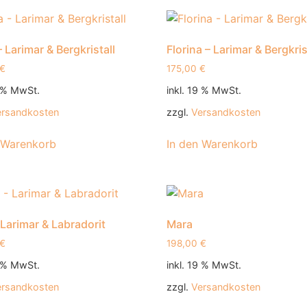
 Larimar & Bergkristall
Florina – Larimar & Bergkris
€
175,00
€
9 % MwSt.
inkl. 19 % MwSt.
ersandkosten
zzgl.
Versandkosten
 Warenkorb
In den Warenkorb
 Larimar & Labradorit
Mara
€
198,00
€
9 % MwSt.
inkl. 19 % MwSt.
ersandkosten
zzgl.
Versandkosten