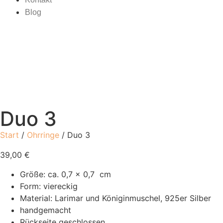
Blog
Duo 3
Start
/
Ohrringe
/ Duo 3
39,00
€
Größe: ca. 0,7 x 0,7 cm
Form: viereckig
Material: Larimar und Königinmuschel, 925er Silber
handgemacht
Rückseite geschlossen