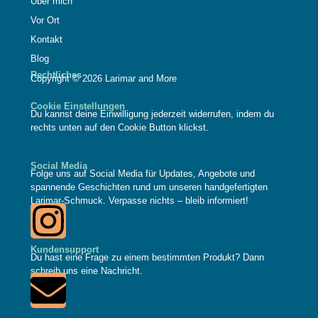
Über mich
Vor Ort
Kontakt
Blog
Rechtliches
Copyright © 2026 Larimar and More
Cookie Einstellungen
Du kannst deine Einwilligung jederzeit widerrufen, indem du
rechts unten auf den Cookie Button klickst.
Social Media
Folge uns auf Social Media für Updates, Angebote und
spannende Geschichten rund um unseren handgefertigten
Larimar-Schmuck. Verpasse nichts – bleib informiert!
Kundensupport
Du hast eine Frage zu einem bestimmten Produkt? Dann
schreib uns eine Nachricht.