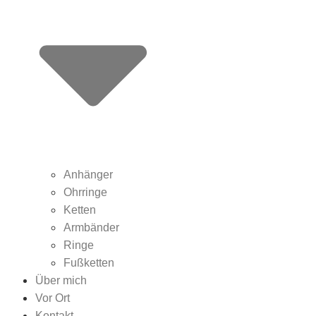
Anhänger
Ohrringe
Ketten
Armbänder
Ringe
Fußketten
Über mich
Vor Ort
Kontakt