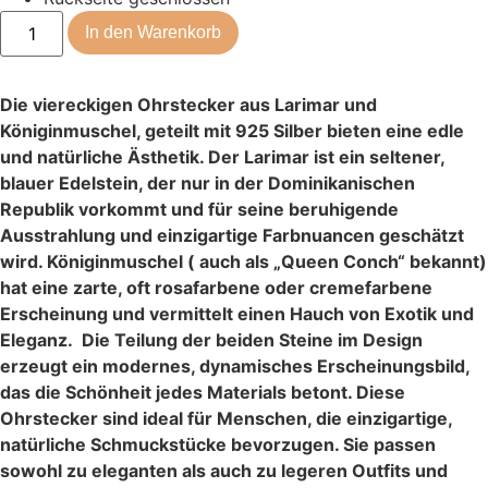
In den Warenkorb
Die viereckigen Ohrstecker aus Larimar und
Königinmuschel, geteilt mit 925 Silber bieten eine edle
und natürliche Ästhetik.
Der Larimar ist ein seltener,
blauer Edelstein, der nur in der Dominikanischen
Republik vorkommt und für seine beruhigende
Ausstrahlung und einzigartige Farbnuancen geschätzt
wird. Königinmuschel ( auch als „Queen Conch“ bekannt)
hat eine zarte, oft rosafarbene oder cremefarbene
Erscheinung und vermittelt einen Hauch von Exotik und
Eleganz.
Die Teilung der beiden Steine im Design
erzeugt ein modernes, dynamisches Erscheinungsbild,
das die Schönheit jedes Materials betont. Diese
Ohrstecker sind ideal für Menschen, die einzigartige,
natürliche Schmuckstücke bevorzugen. Sie passen
sowohl zu eleganten als auch zu legeren Outfits und