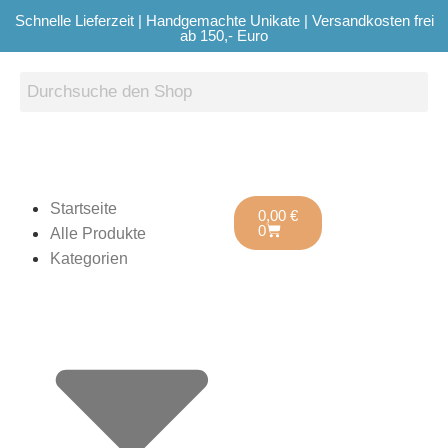
Schnelle Lieferzeit | Handgemachte Unikate | Versandkosten frei
ab 150,- Euro
Startseite
0,00
€
0
Alle Produkte
Kategorien