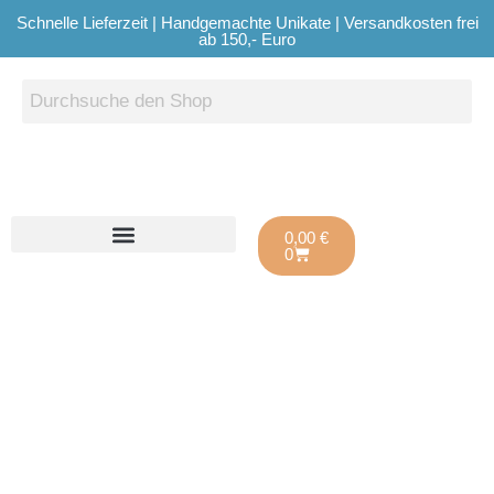
Schnelle Lieferzeit | Handgemachte Unikate | Versandkosten frei
ab 150,- Euro
0,00
€
0