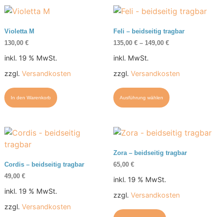
Violetta M
Feli – beidseitig tragbar
130,00
€
135,00
€
–
149,00
€
inkl. 19 % MwSt.
inkl. MwSt.
zzgl.
Versandkosten
zzgl.
Versandkosten
In den Warenkorb
Ausführung wählen
Zora – beidseitig tragbar
65,00
€
Cordis – beidseitig tragbar
49,00
€
inkl. 19 % MwSt.
inkl. 19 % MwSt.
zzgl.
Versandkosten
zzgl.
Versandkosten