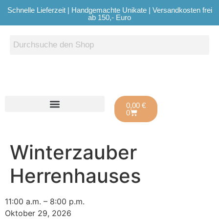
Schnelle Lieferzeit | Handgemachte Unikate | Versandkosten frei
ab 150,- Euro
0,00
€
0
Winterzauber
Herrenhauses
11:00 a.m.
–
8:00 p.m.
Oktober 29, 2026