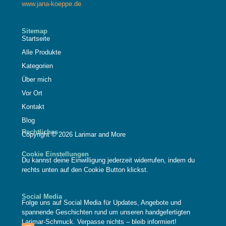
www.jana-koeppe.de
Sitemap
Startseite
Alle Produkte
Kategorien
Über mich
Vor Ort
Kontakt
Blog
Rechtliches
Copyright © 2026 Larimar and More
Cookie Einstellungen
Du kannst deine Einwilligung jederzeit widerrufen, indem du
rechts unten auf den Cookie Button klickst.
Social Media
Folge uns auf Social Media für Updates, Angebote und
spannende Geschichten rund um unseren handgefertigten
Larimar-Schmuck. Verpasse nichts – bleib informiert!