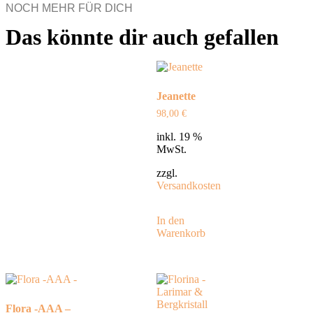
NOCH MEHR FÜR DICH
Das könnte dir auch gefallen
Jeanette
98,00
€
inkl. 19 %
MwSt.
zzgl.
Versandkosten
In den
Warenkorb
Flora -AAA –