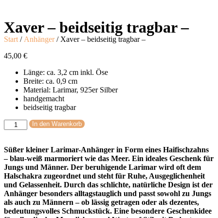
Xaver – beidseitig tragbar –
Start
/
Anhänger
/ Xaver – beidseitig tragbar –
45,00
€
Länge: ca. 3,2 cm inkl. Öse
Breite: ca. 0,9 cm
Material: Larimar, 925er Silber
handgemacht
beidseitig tragbar
In den Warenkorb
Süßer kleiner Larimar-Anhänger in Form eines Haifischzahns
– blau-weiß marmoriert wie das Meer. Ein ideales Geschenk für
Jungs und Männer. Der beruhigende Larimar wird oft dem
Halschakra zugeordnet und steht für Ruhe, Ausgeglichenheit
und Gelassenheit. Durch das schlichte, natürliche Design ist der
Anhänger besonders alltagstauglich und passt sowohl zu Jungs
als auch zu Männern – ob lässig getragen oder als dezentes,
bedeutungsvolles Schmuckstück. Eine besondere Geschenkidee