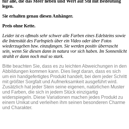
für alle, die das Meer lieben und Wert auf Stil mit Bedeutung
legen.
Sie erhalten genau diesen Anhänger.
Preis ohne Kette.
Leider ist es oftmals sehr schwer alle Farben eines Edelsteins sowie
die Intensität des Farbspiels über ein Video oder über Fotos
wiederzugeben bzw. einzufangen. Sie werden positiv überrascht
sein, wenn Sie diesen dann in natura vor sich haben. Im Sonnenlicht
strahlt er dann noch mal so stark.
Bitte beachten Sie, dass es zu leichten Abweichungen in den
Abbildungen kommen kann. Dies liegt daran, dass es sich
um ein handgefertigtes Produkt handelt, bei dem jeder Schritt
mit größter Sorgfalt und Aufmerksamkeit ausgeführt wird.
Zusätzlich hat jeder Stein seine eigenen, natürlichen Muster
und Farben, die sich in jedem Stück einzigartig
widerspiegeln. Diese Variationen machen jedes Produkt zu
einem Unikat und verleihen ihm seinen besonderen Charme
und Charakter.