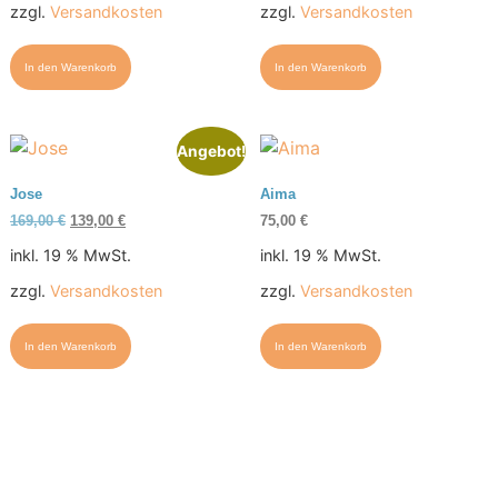
zzgl.
Versandkosten
zzgl.
Versandkosten
In den Warenkorb
In den Warenkorb
Angebot!
Jose
Aima
169,00
€
139,00
€
75,00
€
inkl. 19 % MwSt.
inkl. 19 % MwSt.
zzgl.
Versandkosten
zzgl.
Versandkosten
In den Warenkorb
In den Warenkorb