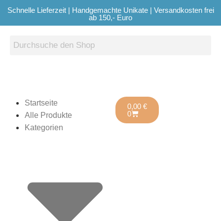
Schnelle Lieferzeit | Handgemachte Unikate | Versandkosten frei
ab 150,- Euro
Startseite
0,00
€
0
Alle Produkte
Kategorien