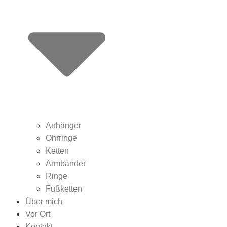
Anhänger
Ohrringe
Ketten
Armbänder
Ringe
Fußketten
Über mich
Vor Ort
Kontakt