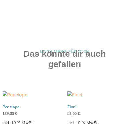
Das könnte dir auch
NOCH MEHR FÜR DICH
gefallen
Penelope
Fioni
129,00
€
59,00
€
inkl. 19 % MwSt.
inkl. 19 % MwSt.