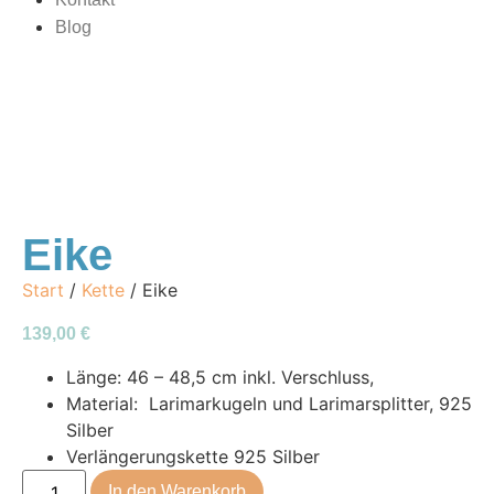
Blog
Eike
Start
/
Kette
/ Eike
139,00
€
Länge: 46 – 48,5 cm inkl. Verschluss,
Material: Larimarkugeln und Larimarsplitter, 925
Silber
Verlängerungskette 925 Silber
In den Warenkorb