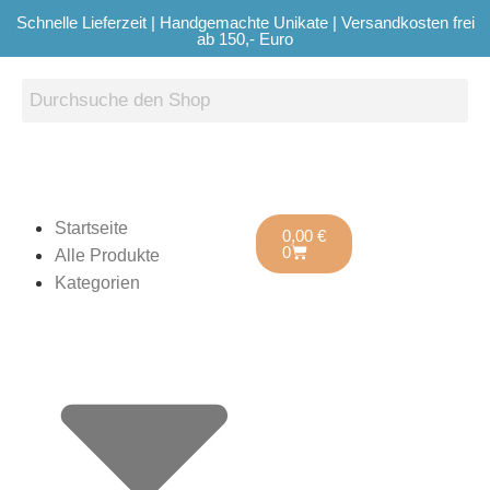
Schnelle Lieferzeit | Handgemachte Unikate | Versandkosten frei
ab 150,- Euro
Startseite
0,00
€
0
Alle Produkte
Kategorien