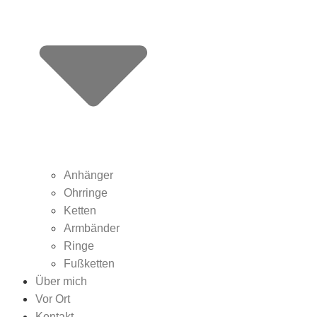
Anhänger
Ohrringe
Ketten
Armbänder
Ringe
Fußketten
Über mich
Vor Ort
Kontakt