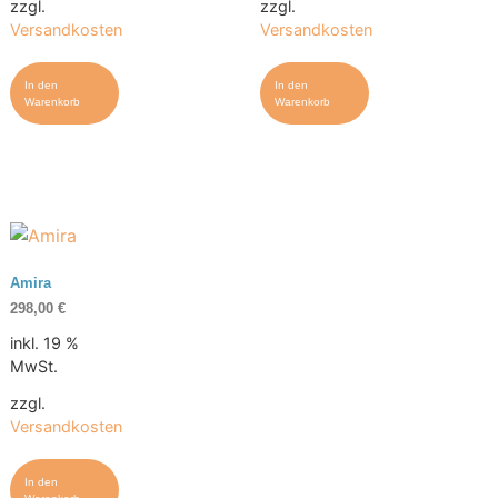
zzgl.
zzgl.
Versandkosten
Versandkosten
In den
In den
Warenkorb
Warenkorb
Amira
298,00
€
inkl. 19 %
MwSt.
zzgl.
Versandkosten
In den