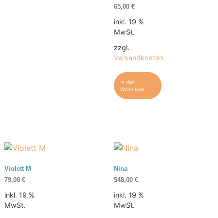
65,00
€
inkl. 19 %
MwSt.
zzgl.
Versandkosten
In den
Warenkorb
Violett M
Nina
79,00
€
548,00
€
inkl. 19 %
inkl. 19 %
MwSt.
MwSt.