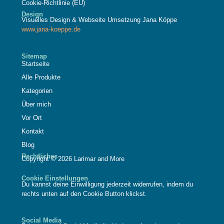
Cookie-Richtlinie (EU)
Design
Visuelles Design & Webseite Umsetzung Jana Köppe
www.jana-koeppe.de
Sitemap
Startseite
Alle Produkte
Kategorien
Über mich
Vor Ort
Kontakt
Blog
Rechtliches
Copyright © 2026 Larimar and More
Cookie Einstellungen
Du kannst deine Einwilligung jederzeit widerrufen, indem du
rechts unten auf den Cookie Button klickst.
Social Media