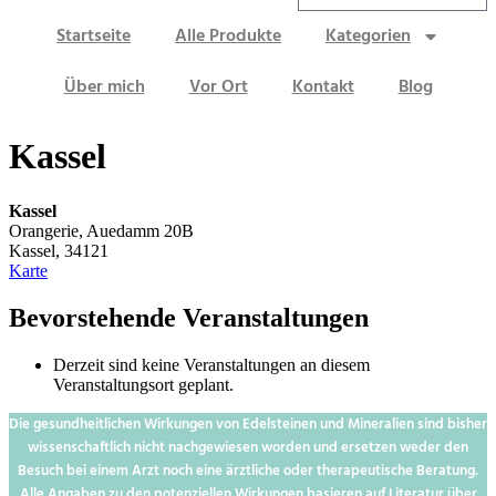
Startseite
Alle Produkte
Kategorien
Über mich
Vor Ort
Kontakt
Blog
Kassel
Kassel
Orangerie, Auedamm 20B
Kassel
,
34121
Kassel
Karte
Bevorstehende Veranstaltungen
Derzeit sind keine Veranstaltungen an diesem
Veranstaltungsort geplant.
Die gesundheitlichen Wirkungen von Edelsteinen und Mineralien sind bisher
wissenschaftlich nicht nachgewiesen worden und ersetzen weder den
Besuch bei einem Arzt noch eine ärztliche oder therapeutische Beratung.
Alle Angaben zu den potenziellen Wirkungen basieren auf Literatur über