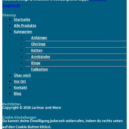
koeppe.de
Sitemap
Menü
Startseite
Alle Produkte
Kategorien
Anhänger
Ohrringe
Ketten
Armbänder
Ringe
Fußketten
Über mich
Vor Ort
Kontakt
Blog
Rechtliches
Copyright © 2026 Larimar and More
Cookie Einstellungen
Du kannst deine Einwilligung jederzeit widerrufen, indem du rechts unten
auf den Cookie Button klickst.