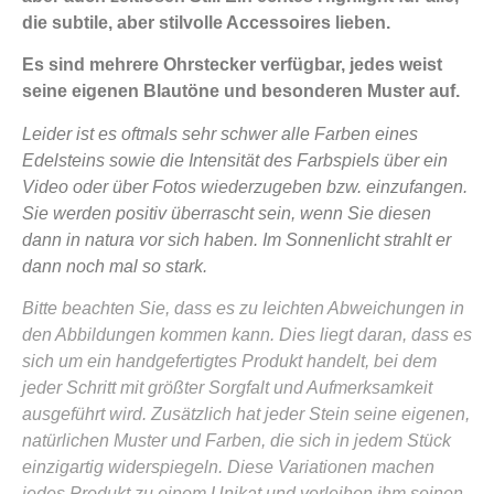
die subtile, aber stilvolle Accessoires lieben.
Es sind mehrere Ohrstecker verfügbar, jedes weist
seine eigenen Blautöne und besonderen Muster auf.
Leider ist es oftmals sehr schwer alle Farben eines
Edelsteins sowie die Intensität des Farbspiels über ein
Video oder über Fotos wiederzugeben bzw. einzufangen.
Sie werden positiv überrascht sein, wenn Sie diesen
dann in natura vor sich haben. Im Sonnenlicht strahlt er
dann noch mal so stark.
Bitte beachten Sie, dass es zu leichten Abweichungen in
den Abbildungen kommen kann. Dies liegt daran, dass es
sich um ein handgefertigtes Produkt handelt, bei dem
jeder Schritt mit größter Sorgfalt und Aufmerksamkeit
ausgeführt wird. Zusätzlich hat jeder Stein seine eigenen,
natürlichen Muster und Farben, die sich in jedem Stück
einzigartig widerspiegeln. Diese Variationen machen
jedes Produkt zu einem Unikat und verleihen ihm seinen