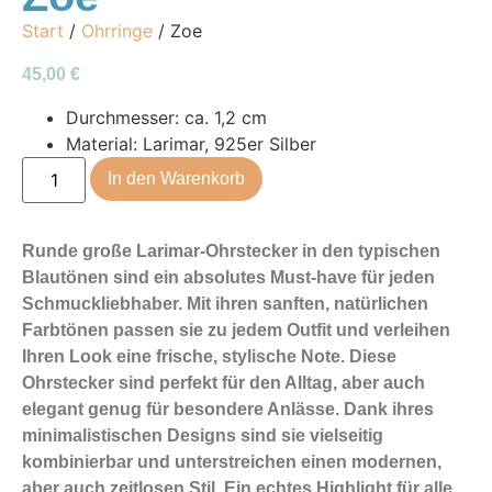
Start
/
Ohrringe
/ Zoe
45,00
€
Durchmesser: ca. 1,2 cm
Material: Larimar, 925er Silber
In den Warenkorb
Runde große Larimar-Ohrstecker in den typischen
Blautönen sind ein absolutes Must-have für jeden
Schmuckliebhaber. Mit ihren sanften, natürlichen
Farbtönen passen sie zu jedem Outfit und verleihen
Ihren Look eine frische, stylische Note. Diese
Ohrstecker sind perfekt für den Alltag, aber auch
elegant genug für besondere Anlässe. Dank ihres
minimalistischen Designs sind sie vielseitig
kombinierbar und unterstreichen einen modernen,
aber auch zeitlosen Stil. Ein echtes Highlight für alle,