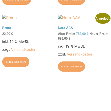
Angebot!
Remo
Nora AAA
22,00
€
Alter Preis:
789,00
€
Neuer Preis:
699,00
€
inkl. 19 % MwSt.
inkl. 19 % MwSt.
zzgl.
Versandkosten
zzgl.
Versandkosten
In den Warenkorb
In den Warenkorb