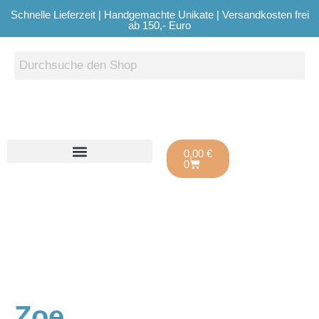
Schnelle Lieferzeit | Handgemachte Unikate | Versandkosten frei
ab 150,- Euro
0,00
€
0
Zoe