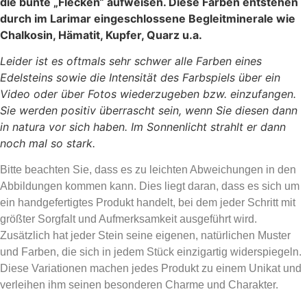
die bunte „Flecken“ aufweisen. Diese Farben entstehen
durch im Larimar eingeschlossene Begleitminerale wie
Chalkosin, Hämatit, Kupfer, Quarz u.a.
Leider ist es oftmals sehr schwer alle Farben eines
Edelsteins sowie die Intensität des Farbspiels über ein
Video oder über Fotos wiederzugeben bzw. einzufangen.
Sie werden positiv überrascht sein, wenn Sie diesen dann
in natura vor sich haben. Im Sonnenlicht strahlt er dann
noch mal so stark.
Bitte beachten Sie, dass es zu leichten Abweichungen in den
Abbildungen kommen kann. Dies liegt daran, dass es sich um
ein handgefertigtes Produkt handelt, bei dem jeder Schritt mit
größter Sorgfalt und Aufmerksamkeit ausgeführt wird.
Zusätzlich hat jeder Stein seine eigenen, natürlichen Muster
und Farben, die sich in jedem Stück einzigartig widerspiegeln.
Diese Variationen machen jedes Produkt zu einem Unikat und
verleihen ihm seinen besonderen Charme und Charakter.