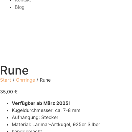
Blog
Rune
Start
/
Ohrringe
/ Rune
35,00
€
Verfügbar ab März 2025!
Kugeldurchmesser: ca. 7-8 mm
Aufhängung: Stecker
Material: Larimar-Artkugel, 925er Silber
handgemacht