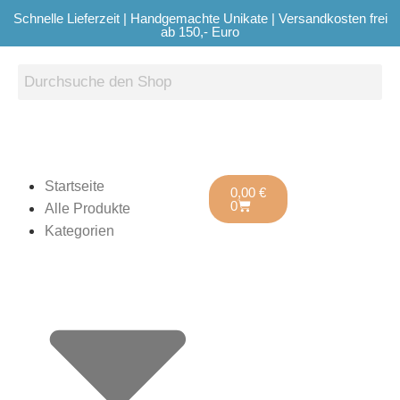
Schnelle Lieferzeit | Handgemachte Unikate | Versandkosten frei
ab 150,- Euro
Startseite
0,00
€
0
Alle Produkte
Kategorien