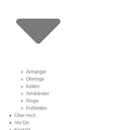
Anhänger
Ohrringe
Ketten
Armbänder
Ringe
Fußketten
Über mich
Vor Ort
Kontakt