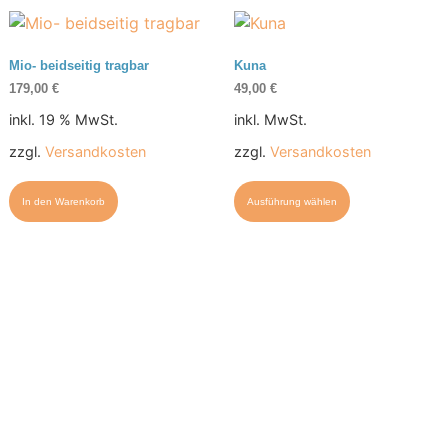
Mio- beidseitig tragbar
Kuna
179,00
€
49,00
€
inkl. 19 % MwSt.
inkl. MwSt.
zzgl.
Versandkosten
zzgl.
Versandkosten
In den Warenkorb
Ausführung wählen