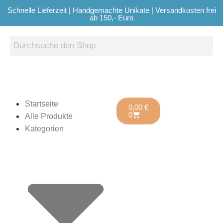
Schnelle Lieferzeit | Handgemachte Unikate | Versandkosten frei
ab 150,- Euro
Startseite
0,00
€
0
Alle Produkte
Kategorien