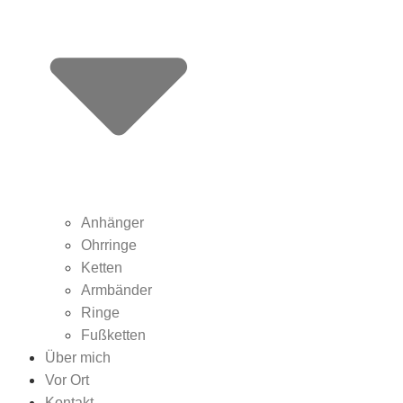
Anhänger
Ohrringe
Ketten
Armbänder
Ringe
Fußketten
Über mich
Vor Ort
Kontakt