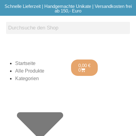
Schnelle Lieferzeit | Handgemachte Unikate | Versandkosten frei
ab 150,- Euro
Startseite
0,00
€
0
Alle Produkte
Kategorien