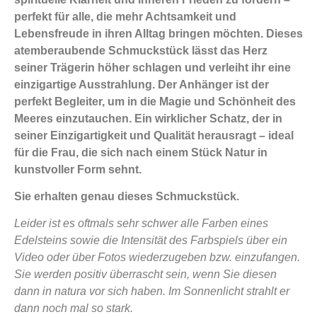
perfekt für alle, die mehr Achtsamkeit und
Lebensfreude in ihren Alltag bringen möchten.
Dieses
atemberaubende Schmuckstück lässt das Herz
seiner Trägerin höher schlagen und verleiht ihr eine
einzigartige Ausstrahlung. Der Anhänger ist der
perfekt Begleiter, um in die Magie und Schönheit des
Meeres einzutauchen. Ein wirklicher Schatz, der in
seiner Einzigartigkeit und Qualität herausragt – ideal
für die Frau, die sich nach einem Stück Natur in
kunstvoller Form sehnt.
Sie erhalten genau dieses Schmuckstück.
Leider ist es oftmals sehr schwer alle Farben eines
Edelsteins sowie die Intensität des Farbspiels über ein
Video oder über Fotos wiederzugeben bzw. einzufangen.
Sie werden positiv überrascht sein, wenn Sie diesen
dann in natura vor sich haben. Im Sonnenlicht strahlt er
dann noch mal so stark.