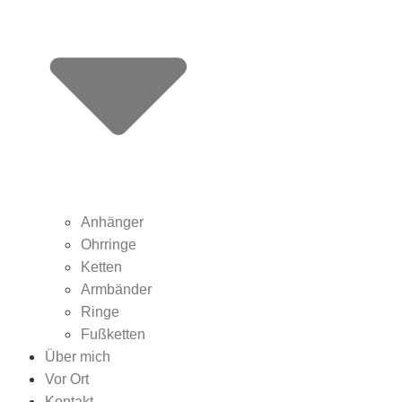
Anhänger
Ohrringe
Ketten
Armbänder
Ringe
Fußketten
Über mich
Vor Ort
Kontakt