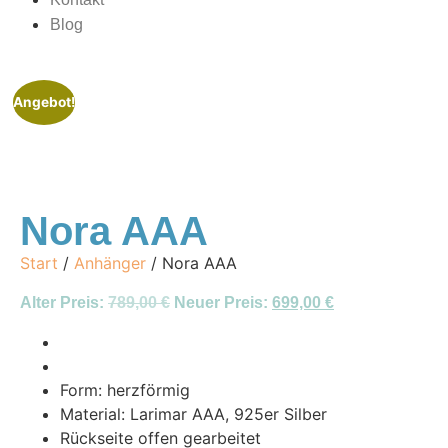
Blog
Angebot!
Nora AAA
Start
/
Anhänger
/ Nora AAA
Alter Preis:
789,00
€
Neuer Preis:
699,00
€
Form: herzförmig
Material: Larimar AAA, 925er Silber
Rückseite offen gearbeitet