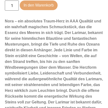
In den Warenkorb
Nora – ein absolutes Traum-Herz in AAA Qualität und
ein wahrhaft magisches Schmuckstück, das die
Essenz des Meeres in sich trägt. Der Larimar, bekannt
für seine himmlischen Blautöne und fantastischen
Musterungen, bringt die Tiefe und Ruhe des Ozeans
direkt in diesen Anhänger. Jede Linie und Farbe im
Stein erzählt eine Geschichte – von Wellen, die auf
den Strand treffen, bis hin zu den sanften
Windbewegungen über dem Wasser.
Die Herzform
symbolisiert Liebe, Leidenschaft und Verbundenheit,
während die außergewöhnliche Qualität des Larimars,
mit seiner strahlenenden und lebendigen Farbe, das
Herz wirklich zum Leuchten bringt. Durch die offene
Rückseite kommt die energetische Wirkung des
Steins voll zur Geltung. Der Larimar ist bekannt dafür,
spirituelle Klarheit und inneren Frieden zu fördern –