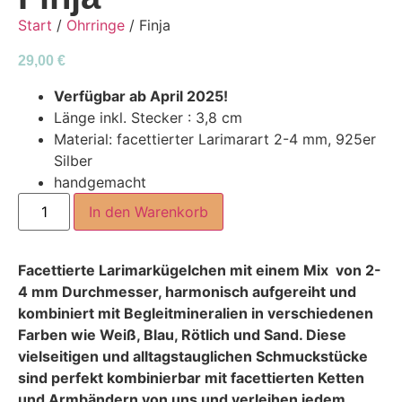
Start
/
Ohrringe
/ Finja
29,00
€
Verfügbar ab April 2025!
Länge inkl. Stecker : 3,8 cm
Material: facettierter Larimarart 2-4 mm, 925er
Silber
handgemacht
In den Warenkorb
Facettierte Larimarkügelchen mit einem Mix von 2-
4 mm Durchmesser, harmonisch aufgereiht und
kombiniert mit Begleitmineralien in verschiedenen
Farben wie Weiß, Blau, Rötlich und Sand. Diese
vielseitigen und alltagstauglichen Schmuckstücke
sind perfekt kombinierbar mit facettierten Ketten
und Armbändern von uns und verleihen jedem