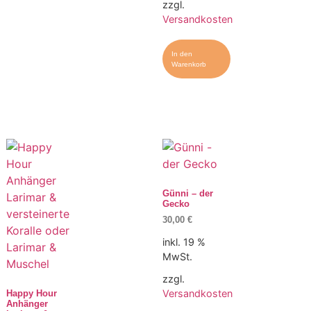
zzgl.
Versandkosten
In den
Warenkorb
Günni – der
Gecko
30,00
€
inkl. 19 %
MwSt.
zzgl.
Versandkosten
Happy Hour
Anhänger