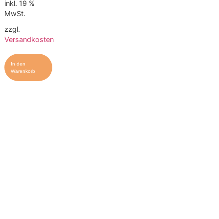
inkl. 19 %
MwSt.
zzgl.
Versandkosten
In den
Warenkorb