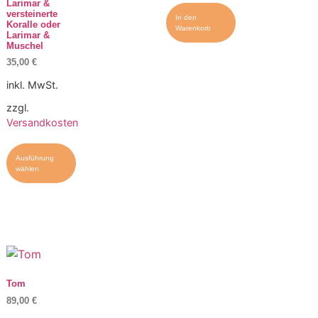
Larimar &
versteinerte
In den
Koralle oder
Warenkorb
Larimar &
Muschel
35,00
€
inkl. MwSt.
zzgl.
Versandkosten
Ausführung
wählen
Tom
89,00
€