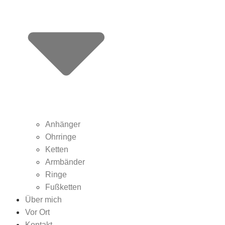
Anhänger
Ohrringe
Ketten
Armbänder
Ringe
Fußketten
Über mich
Vor Ort
Kontakt