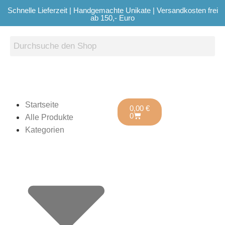
Schnelle Lieferzeit | Handgemachte Unikate | Versandkosten frei
ab 150,- Euro
Startseite
0,00
€
0
Alle Produkte
Kategorien