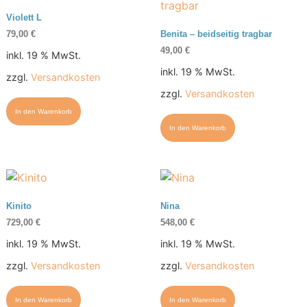
Violett L
79,00
€
Benita – beidseitig tragbar
49,00
€
inkl. 19 % MwSt.
inkl. 19 % MwSt.
zzgl.
Versandkosten
zzgl.
Versandkosten
In den Warenkorb
In den Warenkorb
Kinito
Nina
729,00
€
548,00
€
inkl. 19 % MwSt.
inkl. 19 % MwSt.
zzgl.
Versandkosten
zzgl.
Versandkosten
In den Warenkorb
In den Warenkorb