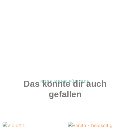
Das könnte dir auch
NOCH MEHR FÜR DICH
gefallen