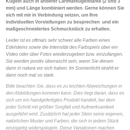
Kugeln auch in anderer Larimarkugelstärke (2 und 3
mm) und Länge kombiniert werden. Gerne können Sie
sich mit mir in Verbindung setzen, um Ihre
individuellen Vorstellungen zu besprechen und ein
maßgeschneidertes Schmuckstück zu erhalten.
Leider ist es oftmals sehr schwer alle Farben eines
Edelsteins sowie die Intensität des Farbspiels über ein
Video oder über Fotos wiederzugeben bzw. einzufangen.
Sie werden positiv überrascht sein, wenn Sie diesen
dann in natura vor sich haben. Im Sonnenlicht strahlt er
dann noch mal so stark.
Bitte beachten Sie, dass es zu leichten Abweichungen in
den Abbildungen kommen kann. Dies liegt daran, dass es
sich um ein handgefertigtes Produkt handelt, bei dem
jeder Schritt mit größter Sorgfalt und Aufmerksamkeit
ausgeführt wird. Zusätzlich hat jeder Stein seine eigenen,
natürlichen Muster und Farben, die sich in jedem Stück
einzigartig widerspiegeln. Diese Variationen machen