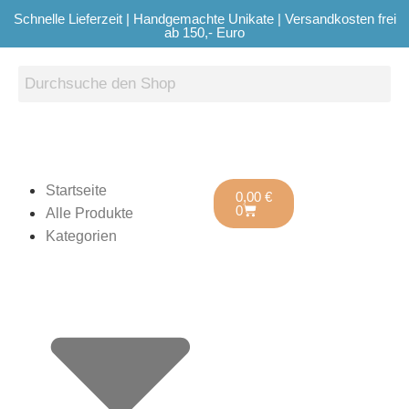
Schnelle Lieferzeit | Handgemachte Unikate | Versandkosten frei
ab 150,- Euro
Startseite
0,00
€
0
Alle Produkte
Kategorien