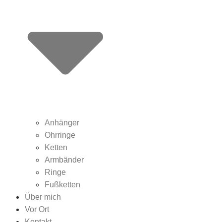
Anhänger
Ohrringe
Ketten
Armbänder
Ringe
Fußketten
Über mich
Vor Ort
Kontakt