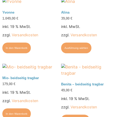
Yvonne
Alina
1.049,00
€
39,00
€
inkl. 19 % MwSt.
inkl. MwSt.
zzgl.
Versandkosten
zzgl.
Versandkosten
In den Warenkorb
Ausführung wählen
Mio- beidseitig tragbar
179,00
€
Benita – beidseitig tragbar
49,00
€
inkl. 19 % MwSt.
inkl. 19 % MwSt.
zzgl.
Versandkosten
zzgl.
Versandkosten
In den Warenkorb