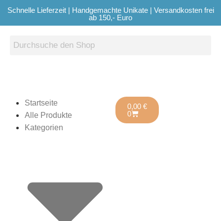
Schnelle Lieferzeit | Handgemachte Unikate | Versandkosten frei
ab 150,- Euro
Startseite
0,00
€
0
Alle Produkte
Kategorien