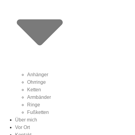
Anhänger
Ohrringe
Ketten
Armbänder
Ringe
Fußketten
Über mich
Vor Ort
Kontakt