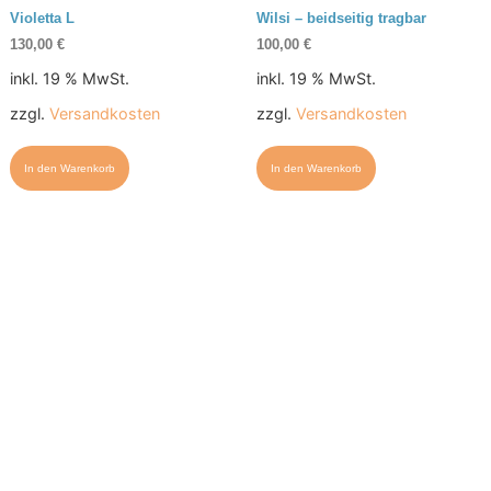
Violetta L
Wilsi – beidseitig tragbar
130,00
€
100,00
€
inkl. 19 % MwSt.
inkl. 19 % MwSt.
zzgl.
Versandkosten
zzgl.
Versandkosten
In den Warenkorb
In den Warenkorb