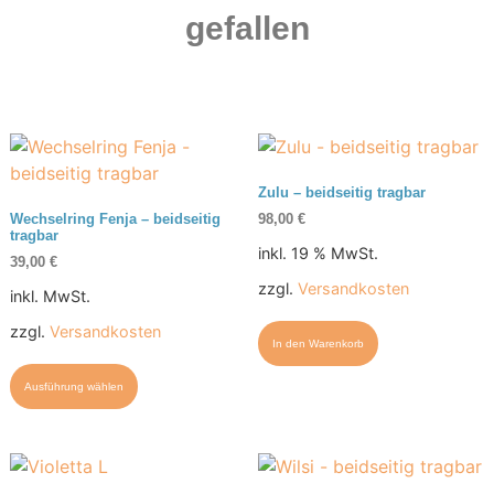
gefallen
Zulu – beidseitig tragbar
98,00
€
Wechselring Fenja – beidseitig
tragbar
inkl. 19 % MwSt.
39,00
€
zzgl.
Versandkosten
inkl. MwSt.
zzgl.
Versandkosten
In den Warenkorb
Ausführung wählen