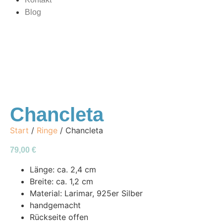
Blog
Chancleta
Start
/
Ringe
/ Chancleta
79,00
€
Länge: ca. 2,4 cm
Breite: ca. 1,2 cm
Material: Larimar, 925er Silber
handgemacht
Rückseite offen