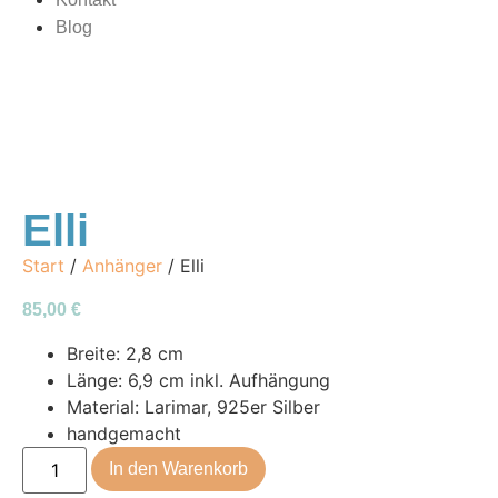
Blog
Elli
Start
/
Anhänger
/ Elli
85,00
€
Breite: 2,8 cm
Länge: 6,9 cm inkl. Aufhängung
Material: Larimar, 925er Silber
handgemacht
In den Warenkorb