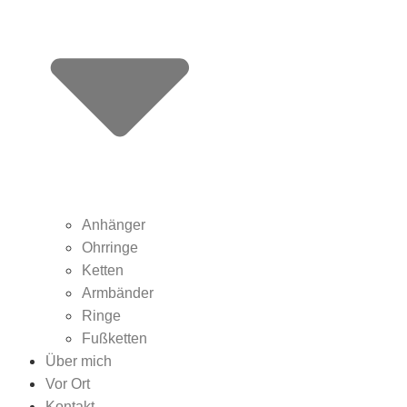
Anhänger
Ohrringe
Ketten
Armbänder
Ringe
Fußketten
Über mich
Vor Ort
Kontakt