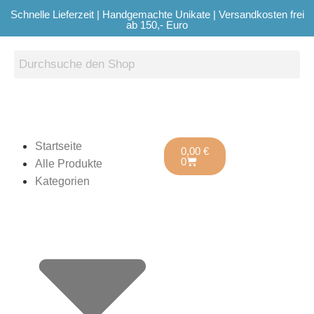
Schnelle Lieferzeit | Handgemachte Unikate | Versandkosten frei
ab 150,- Euro
Startseite
0,00
€
0
Alle Produkte
Kategorien