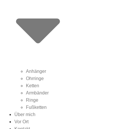
Anhänger
Ohrringe
Ketten
Armbänder
Ringe
Fußketten
Über mich
Vor Ort
Kontakt