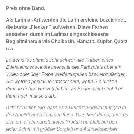
Preis ohne Band.
Als Larimar-Art werden die Larimarsteine bezeichnet,
die bunte „Flecken“ aufweisen. Diese Farben
entstehen durch im Larimar eingeschlossene
Begleitminerale wie Chalkosin, Hämatit, Kupfer, Quarz
u.a..
Leider ist es oftmals sehr schwer alle Farben eines
Edelsteins sowie die Intensität des Farbspiels über ein
Video oder über Fotos wiederzugeben bzw. einzufangen.
Sie werden positiv überrascht sein, wenn Sie diesen
dann in natura vor sich haben. Im Sonnenlicht strahlt er
dann noch mal so stark.
Bitte beachten Sie, dass es zu leichten Abweichungen in
den Abbildungen kommen kann. Dies liegt daran, dass es
sich um ein handgefertigtes Produkt handelt, bei dem
jeder Schritt mit größter Sorgfalt und Aufmerksamkeit