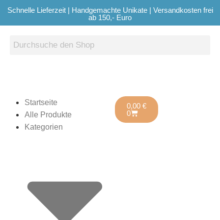
Schnelle Lieferzeit | Handgemachte Unikate | Versandkosten frei
ab 150,- Euro
Startseite
0,00
€
0
Alle Produkte
Kategorien