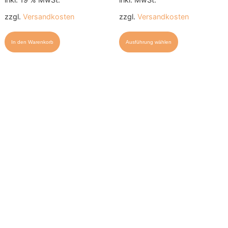
zzgl.
Versandkosten
zzgl.
Versandkosten
In den Warenkorb
Ausführung wählen