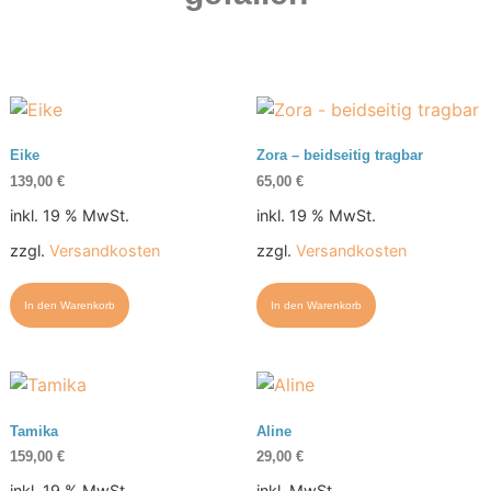
Eike
Zora – beidseitig tragbar
139,00
€
65,00
€
inkl. 19 % MwSt.
inkl. 19 % MwSt.
zzgl.
Versandkosten
zzgl.
Versandkosten
In den Warenkorb
In den Warenkorb
Tamika
Aline
159,00
€
29,00
€
inkl. 19 % MwSt.
inkl. MwSt.