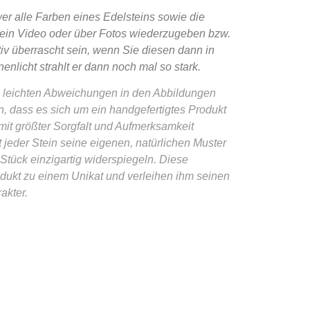
wer alle Farben eines Edelsteins sowie die
r ein Video oder über Fotos wiederzugeben bzw.
iv überrascht sein, wenn Sie diesen dann in
enlicht strahlt er dann noch mal so stark.
zu leichten Abweichungen in den Abbildungen
, dass es sich um ein handgefertigtes Produkt
 mit größter Sorgfalt und Aufmerksamkeit
t jeder Stein seine eigenen, natürlichen Muster
 Stück einzigartig widerspiegeln. Diese
dukt zu einem Unikat und verleihen ihm seinen
akter.