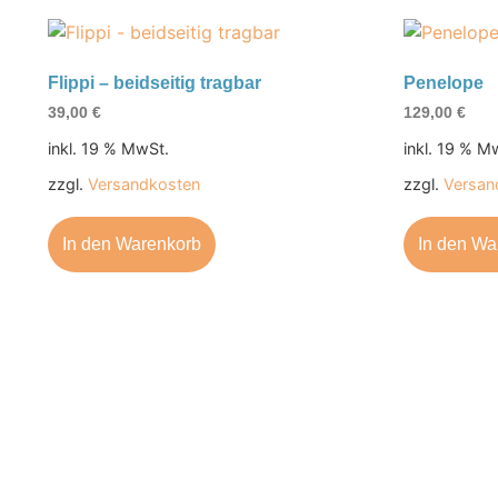
Flippi – beidseitig tragbar
Penelope
39,00
€
129,00
€
inkl. 19 % MwSt.
inkl. 19 % M
zzgl.
Versandkosten
zzgl.
Versan
In den Warenkorb
In den Wa