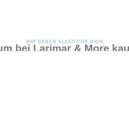
WIR GEBEN ALLES FÜR DICH
m bei Larimar & More ka