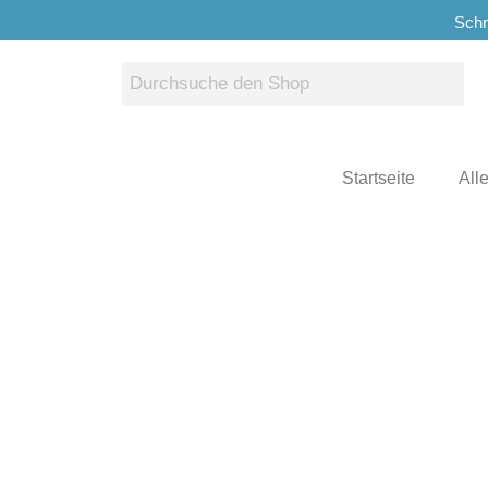
Schn
Startseite
All