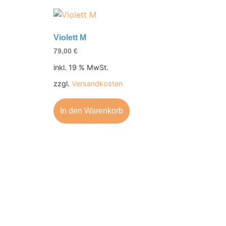
Violett M
79,00
€
inkl. 19 % MwSt.
zzgl.
Versandkosten
In den Warenkorb