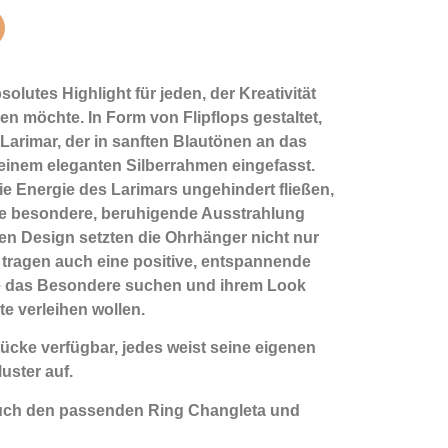
olutes Highlight für jeden, der Kreativität
en möchte. In Form von Flipflops gestaltet,
 Larimar, der in sanften Blautönen an das
 einem eleganten Silberrahmen eingefasst.
die Energie des Larimars ungehindert fließen,
 besondere, beruhigende Ausstrahlung
erten Design setzten die Ohrhänger nicht nur
tragen auch eine positive, entspannende
 die das Besondere suchen und ihrem Look
te verleihen wollen.
cke verfügbar, jedes weist seine eigenen
ster auf.
auch den passenden Ring Changleta und