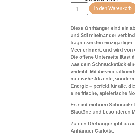
In den Warenkorb
Diese Ohrhänger sind ein abs
und Stil miteinander verbind
tragen sie den einzigartigen
Meer erinnert, und wird von
Die offene Unterseite lässt 
was dem Schmuckstück eine
verleiht. Mit diesem raffini
modische Akzente, sondern 
Energie – perfekt für alle,
eine frische, spielerische No
Es sind mehrere Schmuckstü
Blautöne und besonderen Mu
Zu den Ohrhänger gibt es 
Anhänger Carlotta.