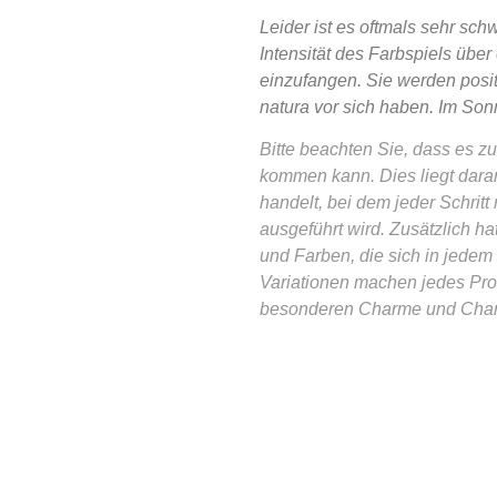
Leider ist es oftmals sehr sch
Intensität des Farbspiels übe
einzufangen. Sie werden posit
natura vor sich haben. Im Sonn
Bitte beachten Sie, dass es 
kommen kann. Dies liegt daran
handelt, bei dem jeder Schritt
ausgeführt wird. Zusätzlich ha
und Farben, die sich in jedem
Variationen machen jedes Pro
besonderen Charme und Char