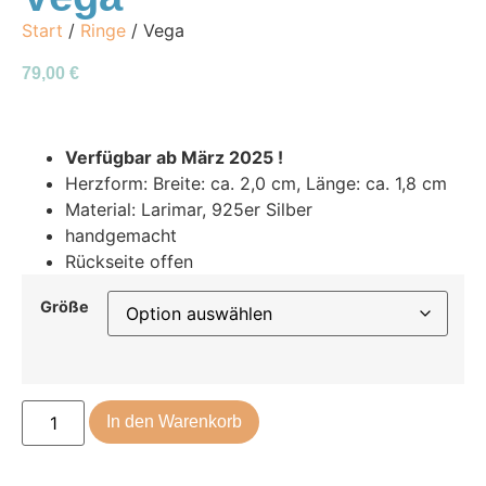
Start
/
Ringe
/ Vega
79,00
€
Verfügbar ab März 2025 !
Herzform: Breite: ca. 2,0 cm, Länge: ca. 1,8 cm
Material: Larimar, 925er Silber
handgemacht
Rückseite offen
Größe
In den Warenkorb