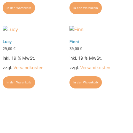
In den Warenkorb
In den Warenkorb
Lucy
Finni
29,00
€
39,00
€
inkl. 19 % MwSt.
inkl. 19 % MwSt.
zzgl.
Versandkosten
zzgl.
Versandkosten
In den Warenkorb
In den Warenkorb