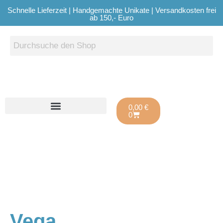
Schnelle Lieferzeit | Handgemachte Unikate | Versandkosten frei
ab 150,- Euro
0,00
€
0
Vega