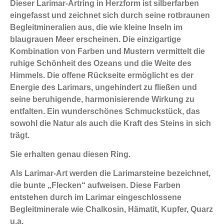
Dieser Larimar-Artring in Herzform ist silberfarben
eingefasst und zeichnet sich durch seine rotbraunen
Begleitmineralien aus, die wie kleine Inseln im
blaugrauen Meer erscheinen. Die einzigartige
Kombination von Farben und Mustern vermittelt die
ruhige Schönheit des Ozeans und die Weite des
Himmels. Die offene Rückseite ermöglicht es der
Energie des Larimars, ungehindert zu fließen und
seine beruhigende, harmonisierende Wirkung zu
entfalten. Ein wunderschönes Schmuckstück, das
sowohl die Natur als auch die Kraft des Steins in sich
trägt.
Sie erhalten genau diesen Ring.
Als Larimar-Art werden die Larimarsteine bezeichnet,
die bunte „Flecken“ aufweisen. Diese Farben
entstehen durch im Larimar eingeschlossene
Begleitminerale wie Chalkosin, Hämatit, Kupfer, Quarz
u.a.