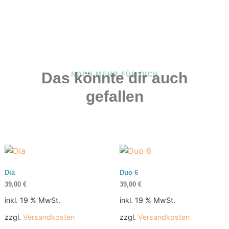
Das könnte dir auch
NOCH MEHR FÜR DICH
gefallen
Dia
Duo 6
39,00
€
39,00
€
inkl. 19 % MwSt.
inkl. 19 % MwSt.
zzgl.
Versandkosten
zzgl.
Versandkosten