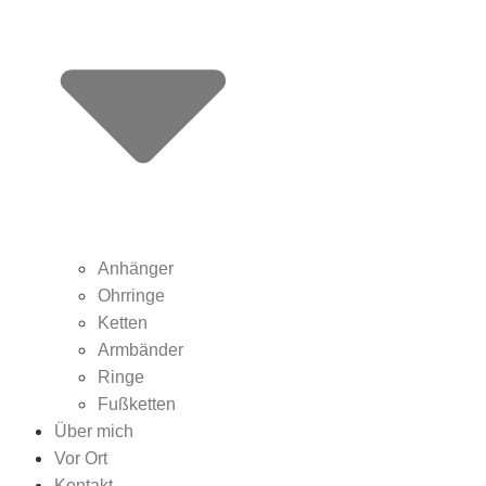
Anhänger
Ohrringe
Ketten
Armbänder
Ringe
Fußketten
Über mich
Vor Ort
Kontakt