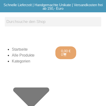
Schnelle Lieferzeit | Handgemachte Unikate | Versandkosten frei
ab 150,- Euro
Startseite
0,00
€
0
Alle Produkte
Kategorien