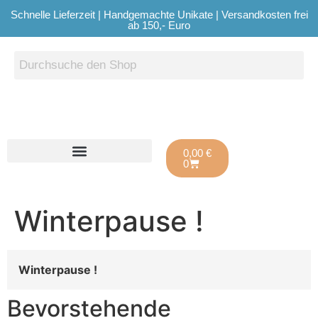
Schnelle Lieferzeit | Handgemachte Unikate | Versandkosten frei
ab 150,- Euro
0,00
€
0
Winterpause !
Winterpause !
Bevorstehende