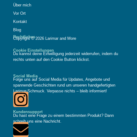
Über mich
Vor Ort
Kontakt
Blog
Rechtliches
Copyright © 2026 Larimar and More
Cookie Einstellungen
Du kannst deine Einwilligung jederzeit widerrufen, indem du
rechts unten auf den Cookie Button klickst.
Social Media
Folge uns auf Social Media für Updates, Angebote und
spannende Geschichten rund um unseren handgefertigten
Larimar-Schmuck. Verpasse nichts – bleib informiert!
Kundensupport
Du hast eine Frage zu einem bestimmten Produkt? Dann
schreib uns eine Nachricht.