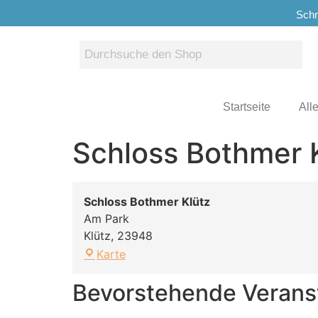
Schn
Startseite
All
Schloss Bothmer 
Schloss Bothmer Klütz
Am Park
Klütz
,
23948
Karte
Bevorstehende Verans