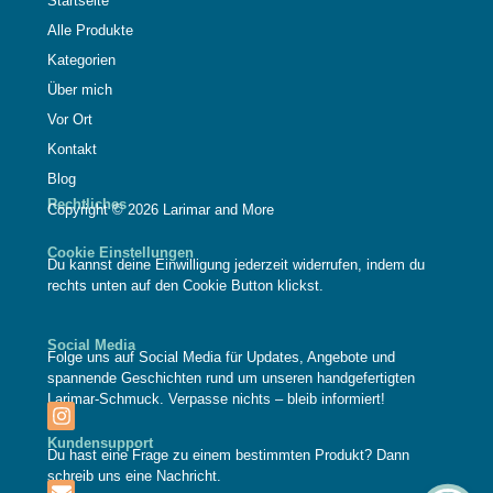
Startseite
Alle Produkte
Kategorien
Über mich
Vor Ort
Kontakt
Blog
Rechtliches
Copyright © 2026 Larimar and More
Cookie Einstellungen
Du kannst deine Einwilligung jederzeit widerrufen, indem du
rechts unten auf den Cookie Button klickst.
Social Media
Folge uns auf Social Media für Updates, Angebote und
spannende Geschichten rund um unseren handgefertigten
Larimar-Schmuck. Verpasse nichts – bleib informiert!
Kundensupport
Du hast eine Frage zu einem bestimmten Produkt? Dann
schreib uns eine Nachricht.