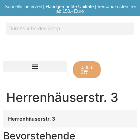
Schnelle Lieferzeit | Handgemachte Unikate | Versandkosten frei
ab 150,- Euro
0,00
€
0
Herrenhäuserstr. 3
Herrenhäuserstr. 3
Bevorstehende