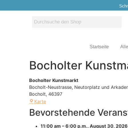
Schn
Startseite
All
Bocholter Kunstm
Bocholter Kunstmarkt
Bocholt-Neustrasse, Neutorplatz und Arkaden
Bocholt
,
46397
Karte
Bevorstehende Verans
11:00 am
–
6:00 p.m.
,
August 30, 2026