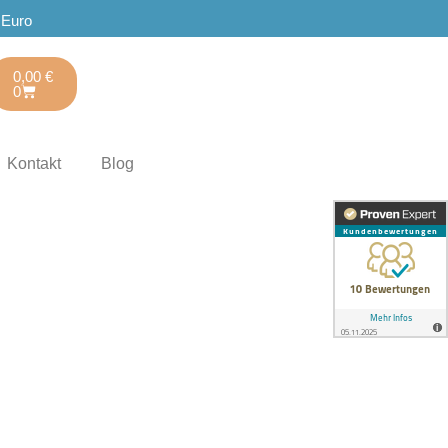
 Euro
0,00
€
0
Kontakt
Blog