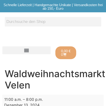
Schnelle Lieferzeit | Handgemachte Unikate | Versandkosten frei
ab 150,- Euro
0,00
€
0
Waldweihnachtsmarkt
Velen
11:00 a.m.
–
8:00 p.m.
Dezember 13, 2024