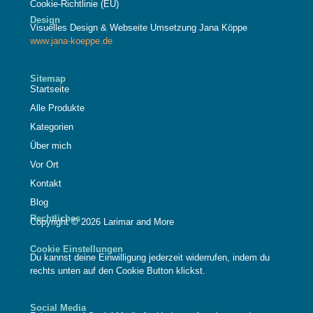
Cookie-Richtlinie (EU)
Design
Visuelles Design & Webseite Umsetzung Jana Köppe
www.jana-koeppe.de
Sitemap
Startseite
Alle Produkte
Kategorien
Über mich
Vor Ort
Kontakt
Blog
Rechtliches
Copyright © 2026 Larimar and More
Cookie Einstellungen
Du kannst deine Einwilligung jederzeit widerrufen, indem du
rechts unten auf den Cookie Button klickst.
Social Media