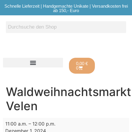
Schnelle Lieferzeit | Handgemachte Unikate | Versandkosten frei
ab 150,- Euro
0,00
€
0
Waldweihnachtsmarkt
Velen
11:00 a.m.
–
12:00 p.m.
Dezember 1, 2024