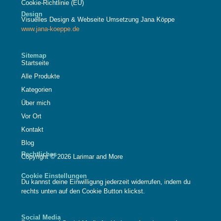
Cookie-Richtlinie (EU)
Design
Visuelles Design & Webseite Umsetzung Jana Köppe
www.jana-koeppe.de
Sitemap
Startseite
Alle Produkte
Kategorien
Über mich
Vor Ort
Kontakt
Blog
Rechtliches
Copyright © 2026 Larimar and More
Cookie Einstellungen
Du kannst deine Einwilligung jederzeit widerrufen, indem du
rechts unten auf den Cookie Button klickst.
Social Media