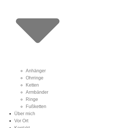
Anhänger
Ohrringe
Ketten
Armbänder
Ringe
Fußketten
Über mich
Vor Ort
Kontakt