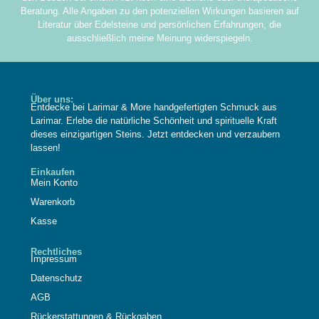
Beratung. Alle Angaben zu den potenziellen Wirkungen basieren auf
Literatur über Edelsteine und persönlichen Erfahrungen, die
ausschließlich meine Meinung widerspiegeln.
Über uns:
Entdecke bei Larimar & More handgefertigten Schmuck aus
Larimar. Erlebe die natürliche Schönheit und spirituelle Kraft
dieses einzigartigen Steins. Jetzt entdecken und verzaubern
lassen!
Einkaufen
Mein Konto
Warenkorb
Kasse
Rechtliches
Impressum
Datenschutz
AGB
Rückerstattungen & Rückgaben