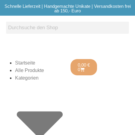
Schnelle Lieferzeit | Handgemachte Unikate | Versandkosten frei
ab 150,- Euro
Startseite
0,00
€
0
Alle Produkte
Kategorien