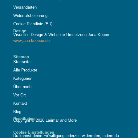
Versandarten
Widerrufsbelehrung
Cookie-Richtlinie (EU)
Design
Visuelles Design & Webseite Umsetzung Jana Köppe
www.jana-koeppe.de
Sitemap
Startseite
Alle Produkte
Kategorien
Über mich
Vor Ort
Kontakt
Blog
Rechtliches
Copyright © 2026 Larimar and More
Cookie Einstellungen
Du kannst deine Einwilligung jederzeit widerrufen, indem du