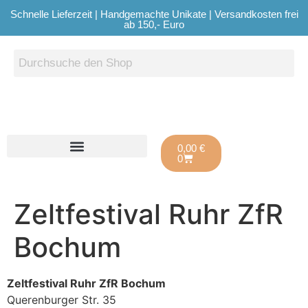
Schnelle Lieferzeit | Handgemachte Unikate | Versandkosten frei
ab 150,- Euro
0,00
€
0
Zeltfestival Ruhr ZfR
Bochum
Zeltfestival Ruhr ZfR Bochum
Querenburger Str. 35