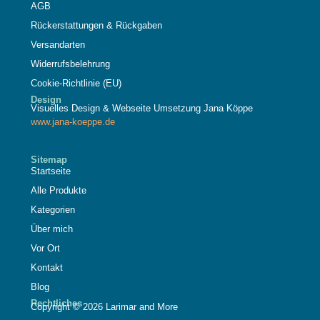
AGB
Rückerstattungen & Rückgaben
Versandarten
Widerrufsbelehrung
Cookie-Richtlinie (EU)
Design
Visuelles Design & Webseite Umsetzung Jana Köppe
www.jana-koeppe.de
Sitemap
Startseite
Alle Produkte
Kategorien
Über mich
Vor Ort
Kontakt
Blog
Rechtliches
Copyright © 2026 Larimar and More