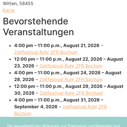
Witten
,
58455
Karte
Bevorstehende
Veranstaltungen
4:00 pm
–
11:00 p.m.
,
August 21, 2026
–
Zeltfestival Ruhr ZFR Bochum
12:00 pm
–
11:00 p.m.
,
August 22, 2026
–
August
23, 2026
–
Zeltfestival Ruhr ZFR Bochum
4:00 pm
–
11:00 p.m.
,
August 24, 2026
–
August
28, 2026
–
Zeltfestival Ruhr ZFR Bochum
12:00 pm
–
11:00 p.m.
,
August 29, 2026
–
August
30, 2026
–
Zeltfestival Ruhr ZFR Bochum
4:00 pm
–
11:00 p.m.
,
August 31, 2026
–
September 4, 2026
–
zeltfestival Ruhr ZFR
Bochum
Die gesundheitlichen Wirkungen von Edelsteinen und Mineralien sind